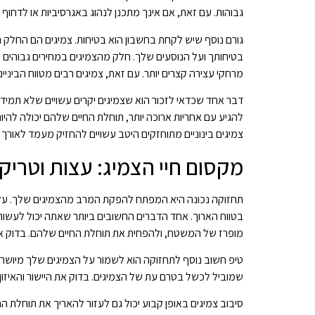
גבוהות. עם זאת, אם אינך מתכנן לנהוג באגרסיביות או לדחוף
גורם נוסף שיש לקחת בחשבון הוא בטיחות. צמיגים הם החלק 
בטיחותך ועל הנוסעים שלך. חלק מהצמיגים במחירים גבוהים יות
מרחקי עצירה קצרים יותר. עם זאת, צמיגים רבים מטווח הביניים
דבר אחד שכדאי לזכור הוא שצמיגים יקרים עשויים שלא תמיד ל
להגיע עם אחריות ארוכה יותר, תוחלת החיים שלהם יכולה להיו
צמיגים בינוניים מתוחזקים היטב עשויים להחזיק מעמד לאורך אפ
מקסום חיי הצמיג: עצות וטריק
תחזוקה נכונה היא המפתח להפקת המרב מהצמיגים שלך. על י
בטווח הארוך. אחד הדברים החשובים ביותר שאתה יכול לעשות 
מופרז של המשטח, ולהפחית את תוחלת החיים שלהם. בדוק את 
טיפ חשוב נוסף לתחזוקה הוא לשמור על הצמיגים שלך מיושרים 
שמוביל לכשל בטרם עת של הצמיגים. בדוק את היישור והאיזו
סיבוב צמיגים באופן קבוע יכול גם לעזור להאריך את תוחלת ה