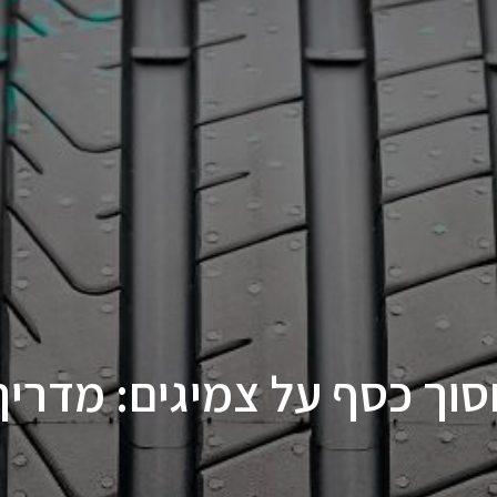
סוך כסף על צמיגים: מדריך