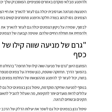
ולהימנע מבלאי מוקדם באזורים ספציפיים. המוסכניק שלך יכו
הימנעות מנהיגה אגרסיבית יכולה גם לעזור להאריך את חיי הצ
הצמיגים. נסו לנהוג בצורה חלקה והימנע מתמרונים קשים במ
לבסוף, שמירה על ניקיון הצמיגים יכולה גם לעזור להאריך את
ולהפחית את תוחלת החיים שלהם. שטיפה קבועה של הצמיגים 
"גרם של מניעה שווה קילו של ת
כסף
הפתגם הישן "גרם של מניעה שווה קילו של תרופה" בהחלט חל ע
בהמשך הדרך. תחזוקה שוטפת, כגון שמירה על צמיגים מנופחים,
בתורו, יכול לעזור לך להימנע מההוצאות של החלפת צמיגים ב
בנוסף למניעת שחיקה מוקדמת, טיפול נכון בצמיגים יכול גם ל
עלולים להיות מועדים יותר לתקיפות, מה שעלול להוביל לתאונ
תקינים ובטוחים לנהיגה.
טיפול נכון בצמיגים יכול גם לשפר את יעילות הדלק של הרכב