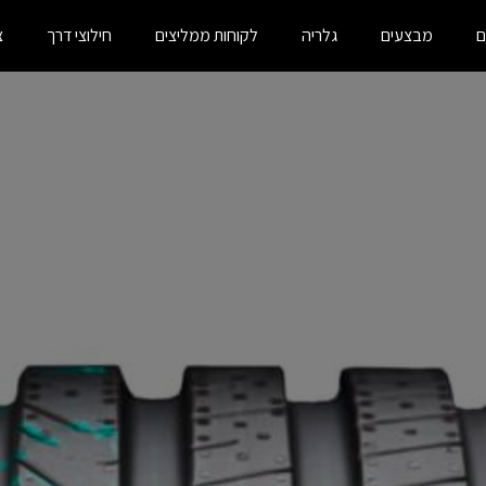
ם
מבצעים
גלריה
לקוחות ממליצים
חילוצי דרך
צ