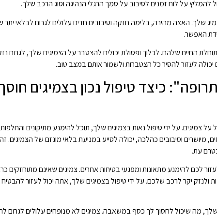
ל להמליץ על לוח זמנים לסיבוב על סמך הרגלי הנהיגה וסוג הרכב שלך.
מיג שלך. האצה מהירה, בלימה חזקה וסיבובים חדים עלולים לגרום לבלאי יתר ש
ידת האפשר.
 תוחלת החיים שלהם. לכלוך ופסולת יכולים להצטבר על הצמיגים שלך, לגרום נזק
יכולה לעזור להסיר כל הצטברות ולשמור אותם במצב טוב.
רופה": כיצד טיפול נכון בצמיגים חוסך
ל צמיגים. על ידי טיפול נאות בצמיגים שלך, תוכל להימנע מתיקונים והחלפות 
 מיושרים וסיבובים כהלכה, יכולה לסייע במניעת בלאי מוגזם של הצמיגים. זה,
טרם עת.
עזור לכם להימנע מתאונות ומפגעי בטיחות אחרים. צמיגים שאינם מתוחזקים כרא
ות ולנזק יקר לרכב שלכם. על ידי טיפול בצמיגים שלך, אתה יכול לעזור להבטיח
 שלך, מה שיכול לחסוך לך כסף במשאבה. צמיגים לא מנופחים עלולים לגרום לר