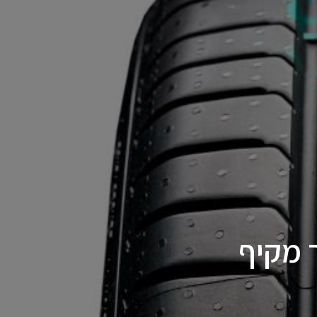
 מקיף