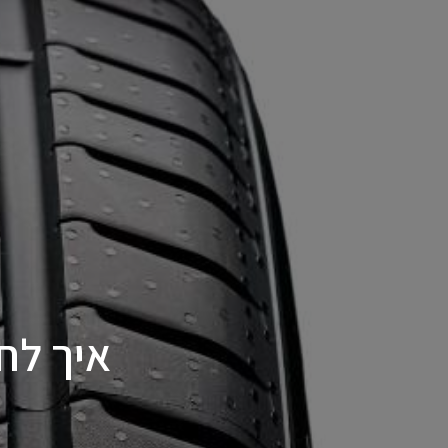
איך לח