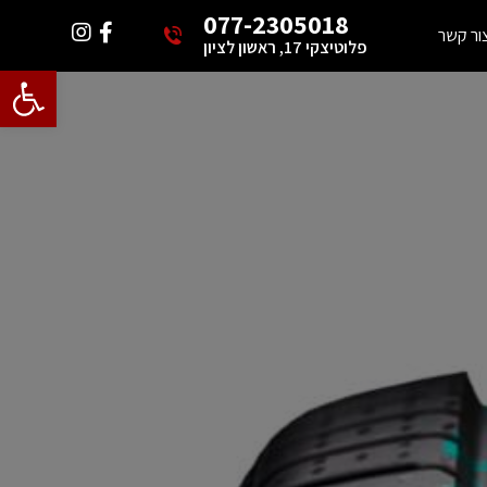
077-2305018
ור קשר
פלוטיצקי 17, ראשון לציון
פתח סרגל