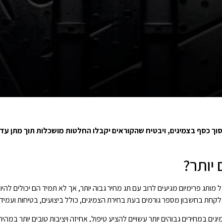
וך
כסף
בצמיגים,
ויבטיח
שהקוראים
יקבלו
החלטות
מושכלות
תוך
מתן
עדי
 יותר?
ותג פרימיום מגיעים לרוב עם תג מחיר גבוה יותר, אך לא תמיד הם יכולים להיו
קחת בחשבון מספר גורמים בעת בחירת הצמיגים, כולל ביצועים, בטיחות ועמידו
ם במחירים גבוהים יותר עשויים להציע טיפול, אחיזה ויציבות טובים יותר במהירו